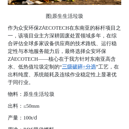
图|原生生活垃圾
作为众安环保ZAECOTECH在东南亚的标杆项目之
一，该项目业主方深耕固废处置领域多年，在综
合评估全球多家设备供应商的技术路线、运行稳
定性与本地服务能力后，最终选择众安环保
ZAECOTECH——核心在于我方针对东南亚高含
水、低热值垃圾定制的“
三级破碎+分选
”工艺，在
出料纯度、系统能耗及连续作业稳定性上显著优
于同行业。
物料：原生生活垃圾
出料：≤50mm
产量：100t/d