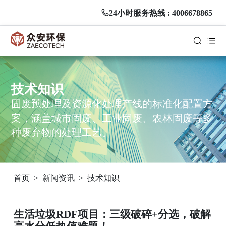
24小时服务热线 : 4006678865
技术知识
固废预处理及资源化处理产线的标准化配置方
案，涵盖城市固废、工业固废、农林固废等多
种废弃物的处理工艺。
首页
>
新闻资讯
>
技术知识
生活垃圾RDF项目：三级破碎+分选，破解
高水分低热值难题！