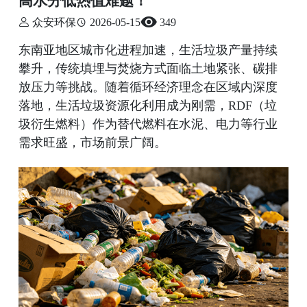
众安环保
2026-05-15
349
东南亚地区城市化进程加速，生活垃圾产量持续
攀升，传统填埋与焚烧方式面临土地紧张、碳排
放压力等挑战。随着循环经济理念在区域内深度
落地，生活垃圾资源化利用成为刚需，RDF（垃
圾衍生燃料）作为替代燃料在水泥、电力等行业
需求旺盛，市场前景广阔。