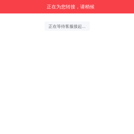
正在为您转接，请稍候
正在等待客服接起...