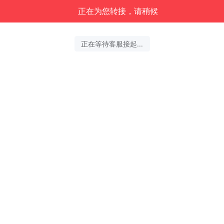
正在为您转接，请稍候
正在等待客服接起...